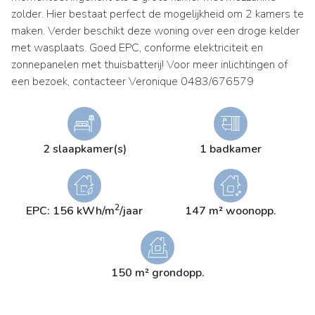
zolder. Hier bestaat perfect de mogelijkheid om 2 kamers te
maken. Verder beschikt deze woning over een droge kelder
met wasplaats. Goed EPC, conforme elektriciteit en
zonnepanelen met thuisbatterij! Voor meer inlichtingen of
een bezoek, contacteer Veronique 0483/676579
2 slaapkamer(s)
1 badkamer
2
EPC: 156 kWh/m
/jaar
147 m² woonopp.
150 m² grondopp.