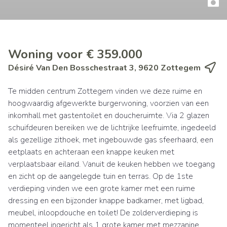
Woning voor € 359.000
Désiré Van Den Bosschestraat 3, 9620 Zottegem
Te midden centrum Zottegem vinden we deze ruime en
hoogwaardig afgewerkte burgerwoning, voorzien van een
inkomhall met gastentoilet en doucheruimte. Via 2 glazen
schuifdeuren bereiken we de lichtrijke leefruimte, ingedeeld
als gezellige zithoek, met ingebouwde gas sfeerhaard, een
eetplaats en achteraan een knappe keuken met
verplaatsbaar eiland. Vanuit de keuken hebben we toegang
en zicht op de aangelegde tuin en terras. Op de 1ste
verdieping vinden we een grote kamer met een ruime
dressing en een bijzonder knappe badkamer, met ligbad,
meubel, inloopdouche en toilet! De zolderverdieping is
momenteel ingericht als 1 grote kamer met mezzanine