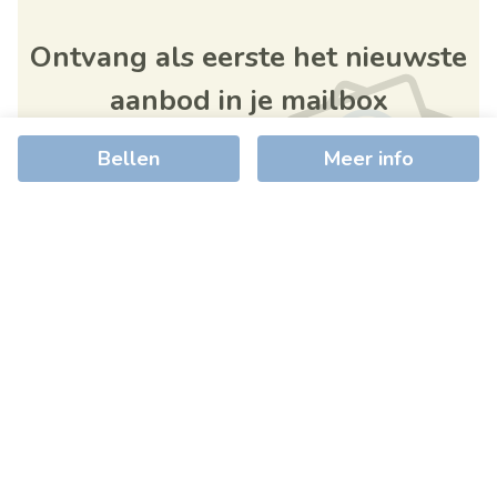
Ontvang als eerste het nieuwste
aanbod in je mailbox
Bellen
Meer info
Schrijf je in
+
−