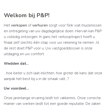
Welkom bij P&P!
Het
verkopen
of
verhuren
zorgt voor flink wat muizenissen
en ontregeling van uw dagdagelijkse doen. Hiervan kan P&P
u volledig ontzorgen. In gans het verkooptraject hoeft u
finaal zelf slechts één stap voor uw rekening te nemen. Al
de rest doet P&P voor u. Uw vastgoeddossier is onze
uitdaging en uw comfort.
Wedden dat…
…hoe beter u zich laat inlichten, hoe groter de kans dat onze
aanpak het best bij u in de smaak valt…?
Uw voordeel…
Onze jarenlange ervaring leidt tot vakkennis. Onze correcte
manier van werken leidt tot een goede reputatie. De zaken